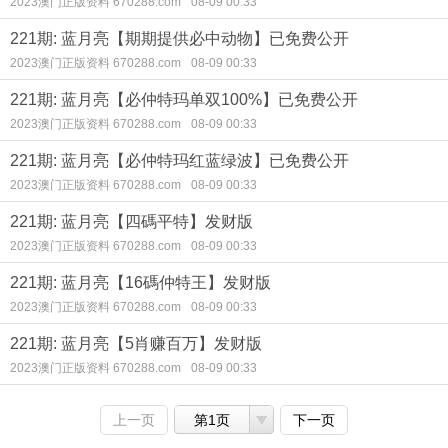
2023澳门正版资料 670288.com
08-09 00:33
221期: 蓝月亮【期期提供必中动物】已免费公开
2023澳门正版资料 670288.com
08-09 00:33
221期: 蓝月亮【必仲特玛单双100%】已免费公开
2023澳门正版资料 670288.com
08-09 00:33
221期: 蓝月亮【必仲特玛红蓝绿波】已免费公开
2023澳门正版资料 670288.com
08-09 00:33
221期: 蓝月亮【四碼平特】发财版
2023澳门正版资料 670288.com
08-09 00:33
221期: 蓝月亮【16碼仲特王】发财版
2023澳门正版资料 670288.com
08-09 00:33
221期: 蓝月亮【5肖赚百万】发财版
2023澳门正版资料 670288.com
08-09 00:33
上一页
第1页
下一页