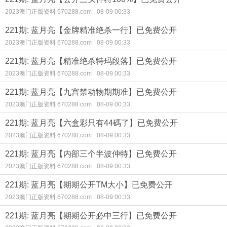
2023澳门正版资料 670288.com
08-09 00:33
221期: 蓝月亮【金牌精准绝杀一行】已免费公开
2023澳门正版资料 670288.com
08-09 00:33
221期: 蓝月亮【精准绝杀特玛段落】已免费公开
2023澳门正版资料 670288.com
08-09 00:33
221期: 蓝月亮【九宫禁动物期期准】已免费公开
2023澳门正版资料 670288.com
08-09 00:33
221期: 蓝月亮【六盒彩只有44碼了】已免费公开
2023澳门正版资料 670288.com
08-09 00:33
221期: 蓝月亮【内部三个半波仲特】已免费公开
2023澳门正版资料 670288.com
08-09 00:33
221期: 蓝月亮【期期公开TM大小】已免费公开
2023澳门正版资料 670288.com
08-09 00:33
221期: 蓝月亮【期期公开必中三行】已免费公开