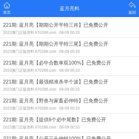
蓝月亮料
首页
返回
221期: 蓝月亮【期期公开平特三肖】已免费公开
2023澳门正版资料 670288.com
08-09 00:33
221期: 蓝月亮【期期公开平特三尾】已免费公开
2023澳门正版资料 670288.com
08-09 00:33
221期: 蓝月亮【必中合数单双100%】已免费公开
2023澳门正版资料 670288.com
08-09 00:33
221期: 蓝月亮【最强精准杀半个波】已免费公开
2023澳门正版资料 670288.com
08-09 00:33
221期: 蓝月亮【野兽与家畜必仲特】已免费公开
2023澳门正版资料 670288.com
08-09 00:33
221期: 蓝月亮【提供6个必中尾数】已免费公开
2023澳门正版资料 670288.com
08-09 00:33
221期: 蓝月亮【公开三头仲特100%】已免费公开