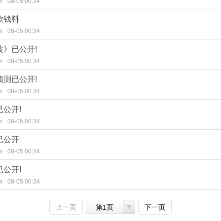
m
08-05 00:34
真欲钱料
m
08-05 00:34
半波》已公开!
m
08-05 00:34
后预测已公开!
m
08-05 00:34
已公开!
m
08-05 00:34
特已公开
m
08-05 00:34
已公开!
m
08-05 00:34
上一页
第1页
下一页