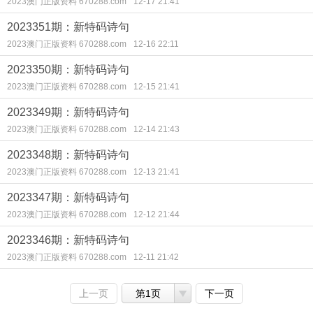
2023澳门正版资料 670288.com
12-17 21:41
2023351期：新特码诗句
2023澳门正版资料 670288.com
12-16 22:11
2023350期：新特码诗句
2023澳门正版资料 670288.com
12-15 21:41
2023349期：新特码诗句
2023澳门正版资料 670288.com
12-14 21:43
2023348期：新特码诗句
2023澳门正版资料 670288.com
12-13 21:41
2023347期：新特码诗句
2023澳门正版资料 670288.com
12-12 21:44
2023346期：新特码诗句
2023澳门正版资料 670288.com
12-11 21:42
上一页
第1页
下一页