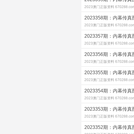
2023澳门正版资料 670288.co
2023358期：内幕传真
2023澳门正版资料 670288.co
2023357期：内幕传真
2023澳门正版资料 670288.co
2023356期：内幕传真
2023澳门正版资料 670288.co
2023355期：内幕传真
2023澳门正版资料 670288.co
2023354期：内幕传真
2023澳门正版资料 670288.co
2023353期：内幕传真
2023澳门正版资料 670288.co
2023352期：内幕传真