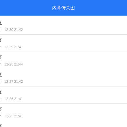
内幕传真图
图
m
12-30 21:42
图
m
12-29 21:41
图
m
12-28 21:44
图
m
12-27 21:42
图
m
12-26 21:41
图
m
12-25 21:41
图