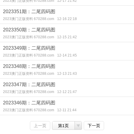
2023澳门正版资料 670288.com
12-17 21:42
2023351期：二尾四码图
2023澳门正版资料 670288.com
12-16 22:18
2023350期：二尾四码图
2023澳门正版资料 670288.com
12-15 21:42
2023349期：二尾四码图
2023澳门正版资料 670288.com
12-14 21:45
2023348期：二尾四码图
2023澳门正版资料 670288.com
12-13 21:43
2023347期：二尾四码图
2023澳门正版资料 670288.com
12-12 21:47
2023346期：二尾四码图
2023澳门正版资料 670288.com
12-11 21:44
上一页
第1页
下一页