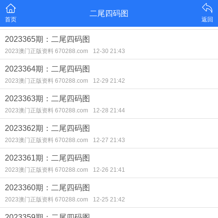
二尾四码图
首页
返回
2023365期：二尾四码图
2023澳门正版资料 670288.com
12-30 21:43
2023364期：二尾四码图
2023澳门正版资料 670288.com
12-29 21:42
2023363期：二尾四码图
2023澳门正版资料 670288.com
12-28 21:44
2023362期：二尾四码图
2023澳门正版资料 670288.com
12-27 21:43
2023361期：二尾四码图
2023澳门正版资料 670288.com
12-26 21:41
2023360期：二尾四码图
2023澳门正版资料 670288.com
12-25 21:42
2023359期：二尾四码图