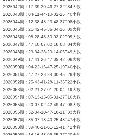
2026042期：17-39-20-46-27-32T34大数
2026043期：04-11-44-10-02-26T40小数
2026044期：12-38-45-23-48-37T08小数
2026045期：21-42-46-36-04-16T09大数
2026046期：08-28-48-30-03-02T09大数
2026047期：47-10-07-02-18-08T04大数
2026048期：23-34-28-20-14-06T49大数
2026049期：17-41-26-47-09-42T08大数
2026050期：04-22-16-47-25-19T40小数
2026051期：47-27-23-34-30-45T28小数
2026052期：25-43-41-28-11-36T22小数
2026053期：02-21-27-01-20-04T19大数
2026054期：07-13-15-05-31-27T16大数
2026055期：20-07-02-42-49-47T08大数
2026056期：32-34-10-47-18-11T33大数
2026057期：35-07-13-40-25-43T47小数
2026058期：39-40-21-01-12-41T42小数
2026059期：14-16-45-09-35-37T20小数