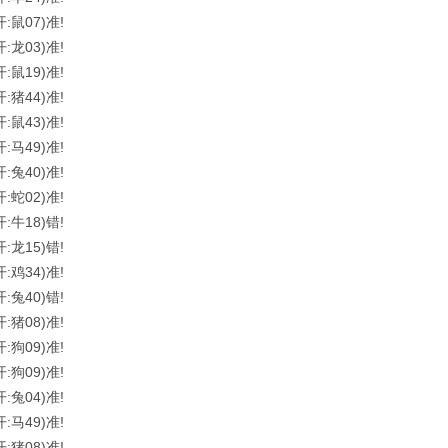
开:鼠07)准!
开:龙03)准!
开:鼠19)准!
开:猪44)准!
开:鼠43)准!
开:马49)准!
开:兔40)准!
开:蛇02)准!
开:牛18)错!
开:龙15)错!
开:鸡34)准!
开:兔40)错!
开:猪08)准!
开:狗09)准!
开:狗09)准!
开:兔04)准!
开:马49)准!
开:猪08)准!